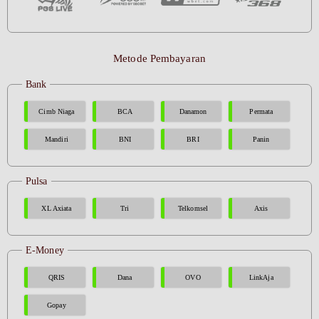
Metode Pembayaran
Bank
Cimb Niaga
BCA
Danamon
Permata
Mandiri
BNI
BRI
Panin
Pulsa
XL Axiata
Tri
Telkomsel
Axis
E-Money
QRIS
Dana
OVO
LinkAja
Gopay