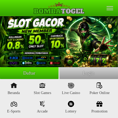
Tentang Kami
Author
Panduan Bermain
F.A.Q
Daftar
Login
Beranda
Slot Games
Live Casino
Poker Online
E-Sports
Arcade
Lottery
Promotion