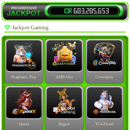
Jackpot Gaming
Pragmatic Play
AMB Slot
Crowdplay
Spinix
Bigpot
YGGDrasil