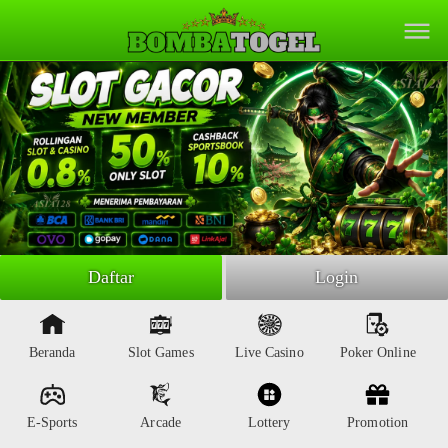
Tentang Kami
Author
Panduan Bermain
F.A.Q
Daftar
Login
Beranda
Slot Games
Live Casino
Poker Online
E-Sports
Arcade
Lottery
Promotion