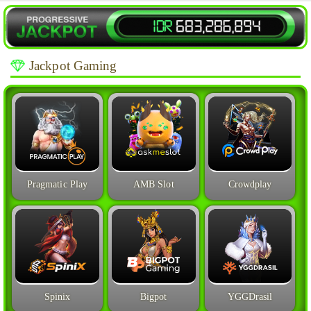
Jackpot Gaming
Pragmatic Play
AMB Slot
Crowdplay
Spinix
Bigpot
YGGDrasil