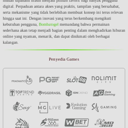
mudah dipahami masih menjadi pilihan favorit bagi banyak pengguna
digital. Perpaduan antara akses yang praktis, tampilan yang bersahabat,
serta mekanisme yang tidak berlebihan membuat konsep ini terus relevan
hingga saat ini. Dengan inovasi yang terus berkembang mengikuti
kebutuhan pengguna,
Bombatogel
memandang bahwa permainan
sederhana akan tetap menjadi bagian penting dalam menghadirkan hiburan
online yang nyaman, menarik, dan dapat dinikmati oleh berbagai
kalangan.
Penyedia Games