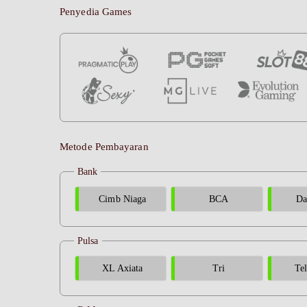
Penyedia Games
Metode Pembayaran
Bank
Cimb Niaga
BCA
Da
Pulsa
XL Axiata
Tri
Te