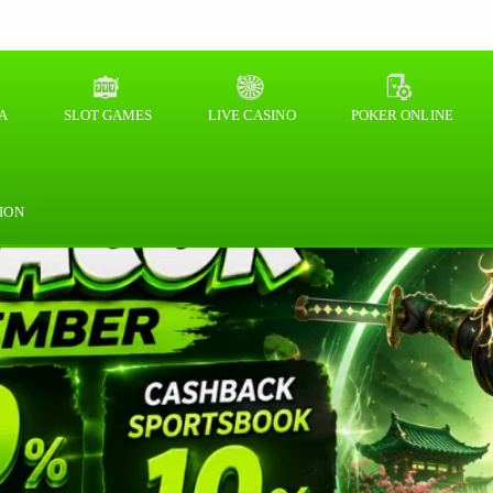
A
SLOT GAMES
LIVE CASINO
POKER ONLINE
ION