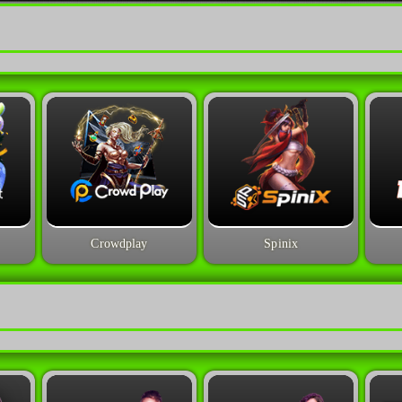
Crowdplay
Spinix