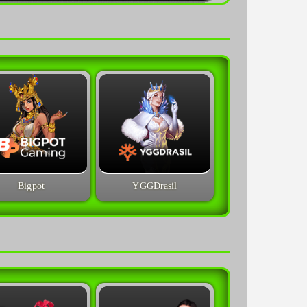
Bigpot
YGGDrasil