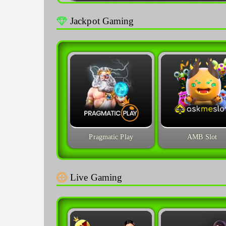
Jackpot Gaming
Pragmatic Play
AMB Slot
Live Gaming