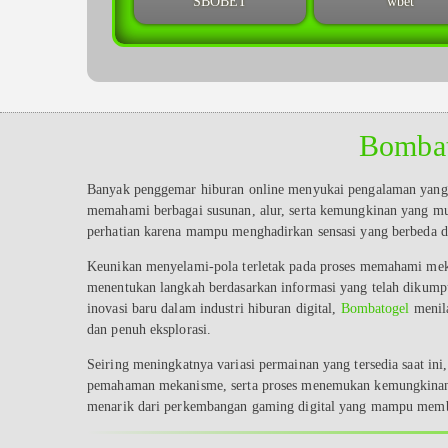
SBOBET
wbet
Bombat
Banyak penggemar hiburan online menyukai pengalaman yang 
memahami berbagai susunan, alur, serta kemungkinan yang m
perhatian karena mampu menghadirkan sensasi yang berbeda d
Keunikan menyelami-pola terletak pada proses memahami mekan
menentukan langkah berdasarkan informasi yang telah dikump
inovasi baru dalam industri hiburan digital,
Bombatogel
menila
dan penuh eksplorasi.
Seiring meningkatnya variasi permainan yang tersedia saat 
pemahaman mekanisme, serta proses menemukan kemungkinan b
menarik dari perkembangan gaming digital yang mampu membe