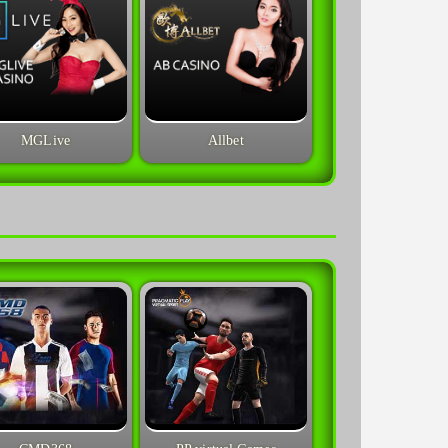
MGLive
Allbet