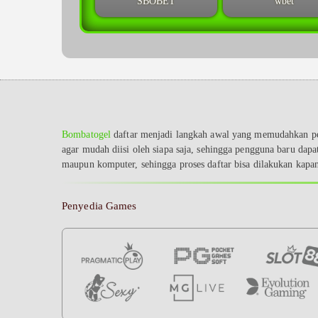
SBOBET
wbet
Bombatogel
daftar menjadi langkah awal yang memudahkan pen
agar mudah diisi oleh siapa saja, sehingga pengguna baru dap
maupun komputer, sehingga proses daftar bisa dilakukan kapa
Penyedia Games