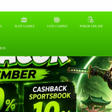
A
SLOT GAMES
LIVE CASINO
POKER ONLINE
ION