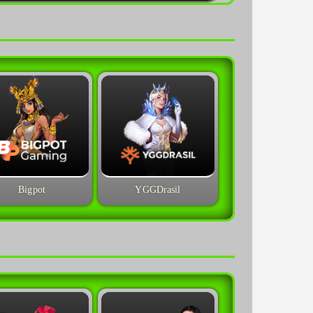
Bigpot
YGGDrasil