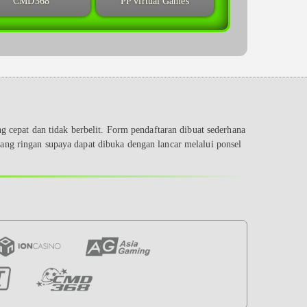
CMD368
PP virtual Games
cepat dan tidak berbelit. Form pendaftaran dibuat sederhana
ang ringan supaya dapat dibuka dengan lancar melalui ponsel