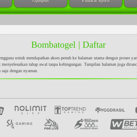
Opusplus
Pinnacle Sports
Bombatogel | Daftar
gguna untuk mendapatkan akses penuh ke halaman utama dengan proses yang 
at menyelesaikan tahap awal tanpa kebingungan. Tampilan halaman juga diranc
n saja dengan nyaman.