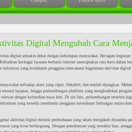
Opusplus
Pinnacle Sports
tivitas Digital Mengubah Cara Menj
tas digital semakin dekat dengan kehidupan masyarakat. Beragam kegiatan 
. Kehadiran berbagai layanan berbasis internet menciptakan cara baru dalam 
informasi yang membantu pengguna memahami bagaimana aktivitas digital te
masyarakat terhadap akses yang cepat, fleksibel, dan mudah dijangkau. Melal
a inovasi layanan, hingga perkembangan platform yang menghadirkan pengala
elevan dengan kebutuhan masa kini. Di sisi lain, perkembangan tersebut ju
ai informasi yang tersedia membantu pengguna memahami hubungan antara kemaj
genai aktivitas digital melalui pembahasan yang selalu mengikuti dinamika 
sformasi yang terus berlangsung. Dengan pemahaman yang semakin luas, pengg