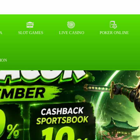
A
SLOT GAMES
LIVE CASINO
POKER ONLINE
ION