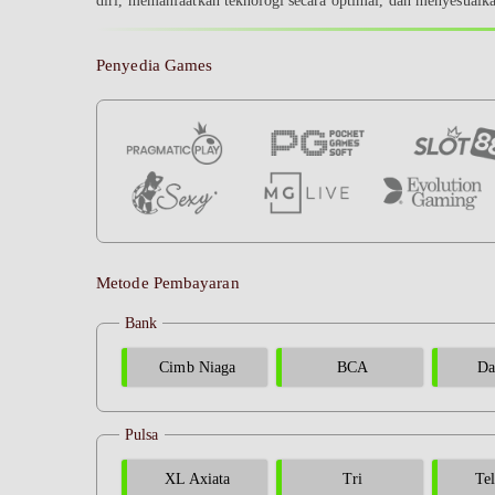
diri, memanfaatkan teknologi secara optimal, dan menyesuaik
Penyedia Games
Metode Pembayaran
Bank
Cimb Niaga
BCA
Da
Pulsa
XL Axiata
Tri
Te